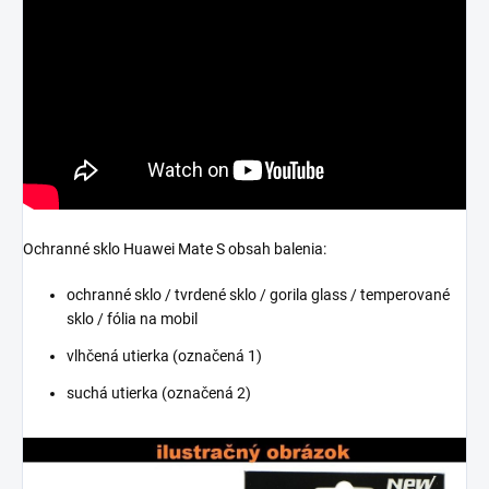
Ochranné sklo Huawei Mate S obsah balenia:
ochranné sklo / tvrdené sklo / gorila glass / temperované
sklo / fólia na mobil
vlhčená utierka (označená 1)
suchá utierka (označená 2)