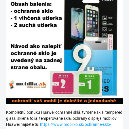
Kompletnú ponuku Huawei ochranné sklá, tvrdené sklá, tempered
glass, sklená fólia, temperované sklá, ochrany displeja mobilov
Huawei nájdete tu:
https://www.mobilko.sk/ochranne-sklo-