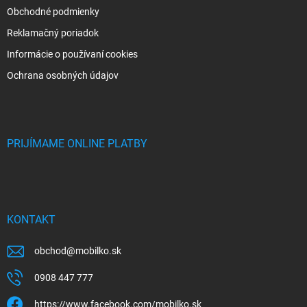
Obchodné podmienky
Reklamačný poriadok
Informácie o používaní cookies
Ochrana osobných údajov
PRIJÍMAME ONLINE PLATBY
KONTAKT
obchod
@
mobilko.sk
0908 447 777
https://www.facebook.com/mobilko.sk