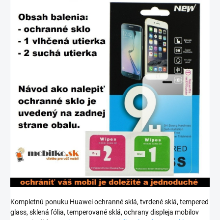
Kompletnú ponuku Huawei ochranné sklá, tvrdené sklá, tempered
glass, sklená fólia, temperované sklá, ochrany displeja mobilov