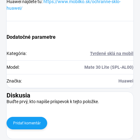
Huawei nájdete tu:
https://www.mobilko.sk/ochranne-sklo-
huawei/
Dodatočné parametre
Kategória
:
Tvrdené sklá na mobil
Model
:
Mate 30 Lite (SPL-AL00)
Značka
:
Huawei
Diskusia
Buďte prvý, kto napíše príspevok k tejto položke.
Pridať komentár