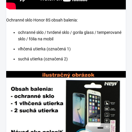
Ochranné sklo Honor 8S obsah balenia:
ochranné sklo / tvrdené sklo / gorila glass / temperované
sklo / fólia na mobil
vlhčená utierka (označená 1)
suchá utierka (označená 2)