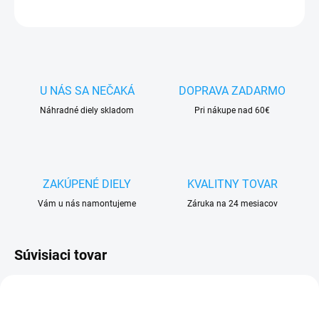
OPÝTAŤ SA
STRÁŽIŤ
U NÁS SA NEČAKÁ
DOPRAVA ZADARMO
Náhradné diely skladom
Pri nákupe nad 60€
ZAKÚPENÉ DIELY
KVALITNY TOVAR
Vám u nás namontujeme
Záruka na 24 mesiacov
Súvisiaci tovar