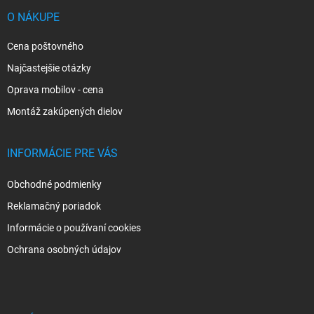
t
i
O NÁKUPE
e
Cena poštovného
Najčastejšie otázky
Oprava mobilov - cena
Montáž zakúpených dielov
INFORMÁCIE PRE VÁS
Obchodné podmienky
Reklamačný poriadok
Informácie o používaní cookies
Ochrana osobných údajov