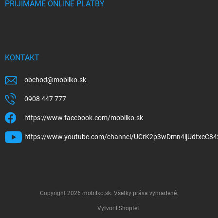
PRIJÍMAME ONLINE PLATBY
KONTAKT
obchod
@
mobilko.sk
0908 447 777
https://www.facebook.com/mobilko.sk
https://www.youtube.com/channel/UCrK2p3wDmn4ijUdtxcC84
Copyright 2026
mobilko.sk
. Všetky práva vyhradené.
Vytvoril Shoptet