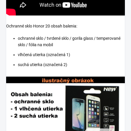
Ochranné sklo Honor 20 obsah balenia:
ochranné sklo / tvrdené sklo / gorila glass / temperované
sklo / fólia na mobil
vlhčená utierka (označená 1)
suchá utierka (označená 2)