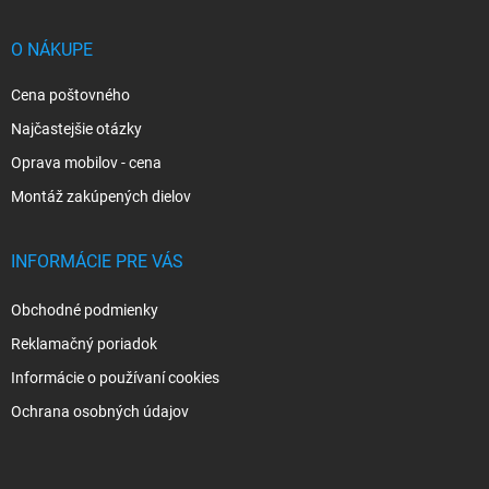
ä
t
i
O NÁKUPE
e
Cena poštovného
Najčastejšie otázky
Oprava mobilov - cena
Montáž zakúpených dielov
INFORMÁCIE PRE VÁS
Obchodné podmienky
Reklamačný poriadok
Informácie o používaní cookies
Ochrana osobných údajov