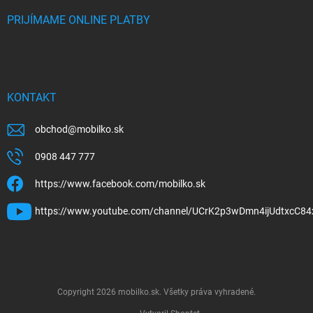
PRIJÍMAME ONLINE PLATBY
KONTAKT
obchod
@
mobilko.sk
0908 447 777
https://www.facebook.com/mobilko.sk
https://www.youtube.com/channel/UCrK2p3wDmn4ijUdtxcC84
Copyright 2026
mobilko.sk
. Všetky práva vyhradené.