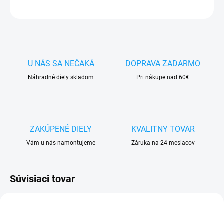
OPÝTAŤ SA
STRÁŽIŤ
U NÁS SA NEČAKÁ
DOPRAVA ZADARMO
Náhradné diely skladom
Pri nákupe nad 60€
ZAKÚPENÉ DIELY
KVALITNY TOVAR
Vám u nás namontujeme
Záruka na 24 mesiacov
Súvisiaci tovar