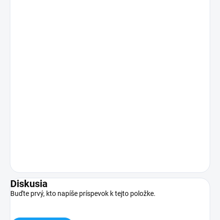
Diskusia
Buďte prvý, kto napíše príspevok k tejto položke.