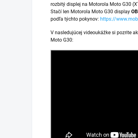
rozbitý displej na Motorola Moto G30 
Stačí len Motorola Moto G30 display
OB
podľa týchto pokynov:
https://www.mob
V nasledujúcej videoukážke si pozrite a
Moto G30: