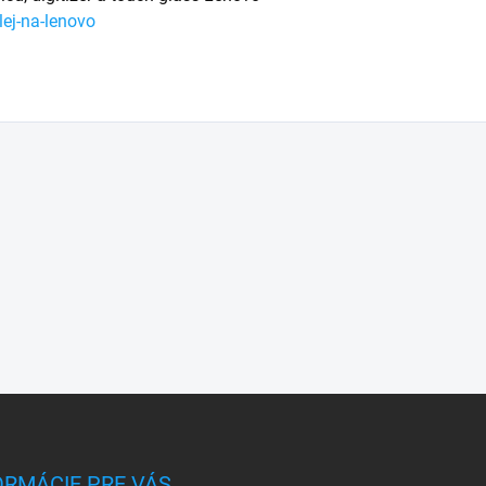
ej-na-lenovo
ORMÁCIE PRE VÁS