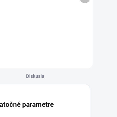
6,99 €
Detail
€
✅ Záruka 24 mesiacov✅ Doprava
pri nákupe nad 60€ ZDARMA✅
r
Zakúpený tovar je možné do
po
30 dní vrátiť✅ Tovar skladom -
odosielame ihneď po objednaní
Diskusia
atočné parametre