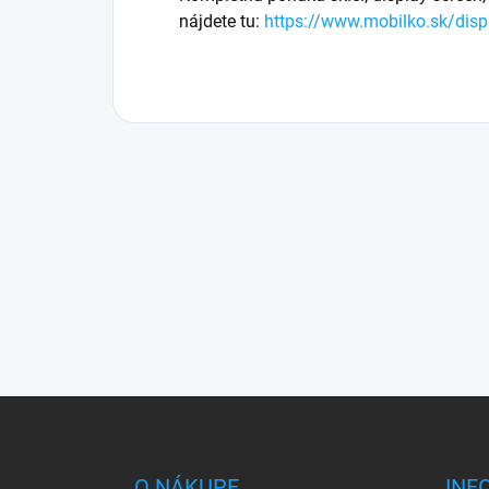
nájdete tu:
https://www.mobilko.sk/displ
Z
á
p
ä
O NÁKUPE
INF