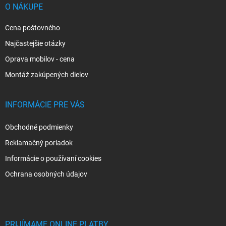
i
O NÁKUPE
e
Cena poštovného
Najčastejšie otázky
Oprava mobilov - cena
Montáž zakúpených dielov
INFORMÁCIE PRE VÁS
Obchodné podmienky
Reklamačný poriadok
Informácie o používaní cookies
Ochrana osobných údajov
PRIJÍMAME ONLINE PLATBY