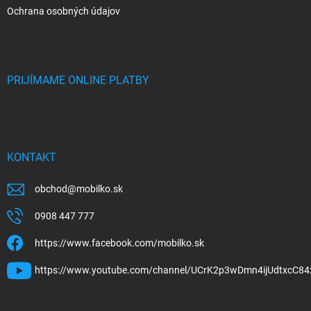
Ochrana osobných údajov
PRIJÍMAME ONLINE PLATBY
KONTAKT
obchod
@
mobilko.sk
0908 447 777
https://www.facebook.com/mobilko.sk
https://www.youtube.com/channel/UCrK2p3wDmn4ijUdtxcC84