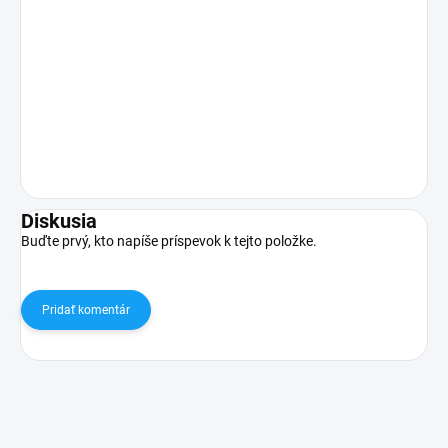
Diskusia
Buďte prvý, kto napíše príspevok k tejto položke.
Pridať komentár