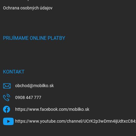
Ochrana osobných údajov
PRIJÍMAME ONLINE PLATBY
KONTAKT
obchod
@
mobilko.sk
0908 447 777
https://www.facebook.com/mobilko.sk
https://www.youtube.com/channel/UCrK2p3wDmn4ijUdtxcC84