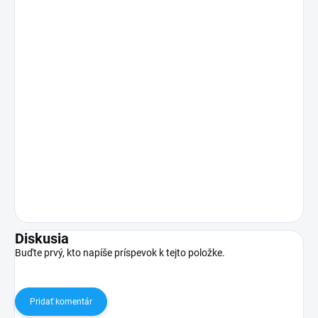
Diskusia
Buďte prvý, kto napíše príspevok k tejto položke.
Pridať komentár