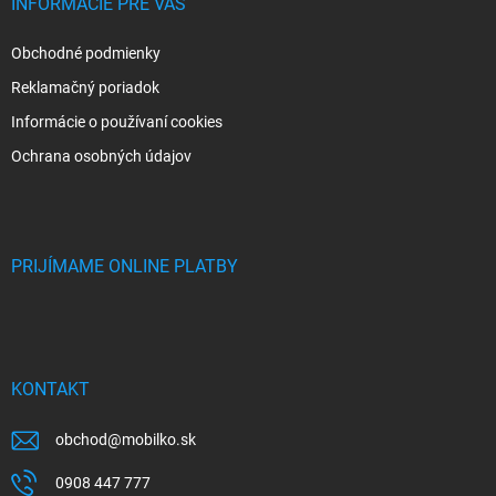
INFORMÁCIE PRE VÁS
Obchodné podmienky
Reklamačný poriadok
Informácie o používaní cookies
Ochrana osobných údajov
PRIJÍMAME ONLINE PLATBY
KONTAKT
obchod
@
mobilko.sk
0908 447 777