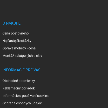
á
p
ä
t
i
O NÁKUPE
e
Cena poštovného
Najčastejšie otázky
Oprava mobilov - cena
Montáž zakúpených dielov
INFORMÁCIE PRE VÁS
Obchodné podmienky
Reklamačný poriadok
Informácie o používaní cookies
Ochrana osobných údajov