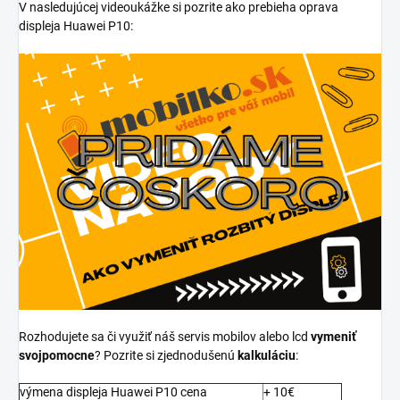
V nasledujúcej videoukážke si pozrite ako prebieha oprava
displeja Huawei P10:
Rozhodujete sa či využiť náš servis mobilov alebo lcd
vymeniť
svojpomocne
? Pozrite si zjednodušenú
kalkuláciu
:
výmena displeja Huawei P10 cena
+ 10€