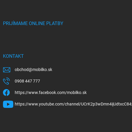
PRIJÍMAME ONLINE PLATBY
KONTAKT
obchod
@
mobilko.sk
0908 447 777
https://www.facebook.com/mobilko.sk
https://www.youtube.com/channel/UCrK2p3wDmn4ijUdtxcC84