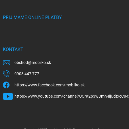
PRIJÍMAME ONLINE PLATBY
KONTAKT
obchod
@
mobilko.sk
0908 447 777
https://www.facebook.com/mobilko.sk
https://www.youtube.com/channel/UCrK2p3wDmn4ijUdtxcC84