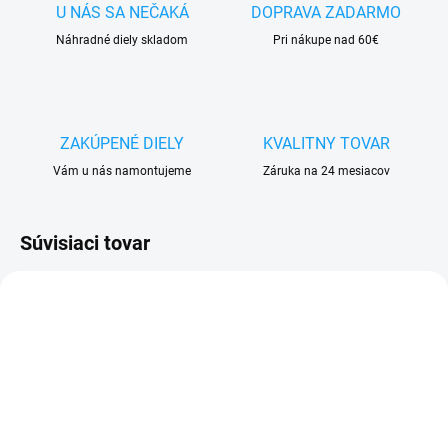
U NÁS SA NEČAKÁ
DOPRAVA ZADARMO
Náhradné diely skladom
Pri nákupe nad 60€
ZAKÚPENÉ DIELY
KVALITNY TOVAR
Vám u nás namontujeme
Záruka na 24 mesiacov
Súvisiaci tovar
SKLADOM
SKLADOM