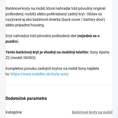
Batériové kryty na mobil, ktoré nahradia Váš pôvodný originál
poškodený, rozbitý alebo poškriabaný zadný kryt. Občas sú
nazývané aj ako batériové dvierka (back cover / battery door)
alebo prípadne housing.
Kryt nahrádza Váš pôvodný poškodený diel (
nejedná sa o
puzdro
).
Tento batériový kryt je vhodný na mobilný telefón:
Sony Xperia
Z2 (model: D6503)
Kompletnú ponuku zadných krytov na mobil Sony nájdete
tu:
https://www.mobilko.sk/kryty-sony
Dodatočné parametre
Kategória
:
Batériové kryty na mobil