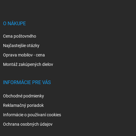
p
ä
t
i
O NÁKUPE
e
Cena poštovného
Najčastejšie otázky
Oprava mobilov - cena
Montáž zakúpených dielov
INFORMÁCIE PRE VÁS
Obchodné podmienky
Reklamačný poriadok
Informácie o používaní cookies
Ochrana osobných údajov