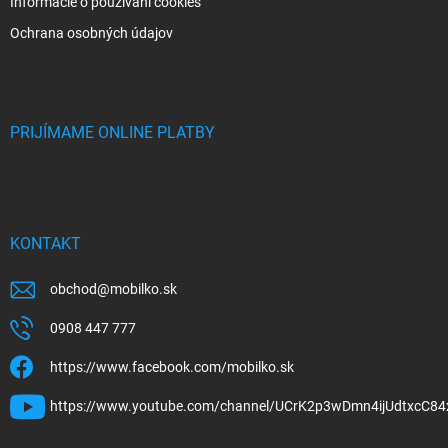
Informácie o používaní cookies
Ochrana osobných údajov
PRIJÍMAME ONLINE PLATBY
KONTAKT
obchod
@
mobilko.sk
0908 447 777
https://www.facebook.com/mobilko.sk
https://www.youtube.com/channel/UCrK2p3wDmn4ijUdtxcC84