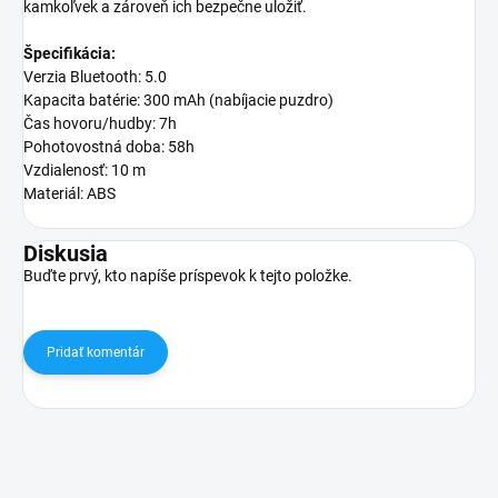
kamkoľvek a zároveň ich bezpečne uložiť.
Špecifikácia:
Verzia Bluetooth: 5.0
Kapacita batérie: 300 mAh (nabíjacie puzdro)
Čas hovoru/hudby: 7h
Pohotovostná doba: 58h
Vzdialenosť: 10 m
Materiál: ABS
Diskusia
Buďte prvý, kto napíše príspevok k tejto položke.
Pridať komentár