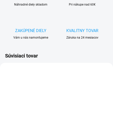
Náhradné diely skladom
Pri nákupe nad 60€
ZAKÚPENÉ DIELY
KVALITNY TOVAR
Vám u nás namontujeme
Záruka na 24 mesiacov
Súvisiaci tovar
VYPREDANÉ
VYPREDANÉ