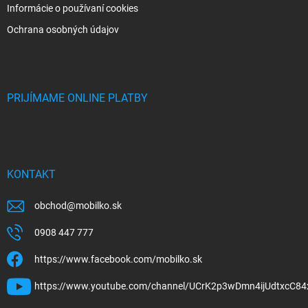
Informácie o používaní cookies
Ochrana osobných údajov
PRIJÍMAME ONLINE PLATBY
KONTAKT
obchod
@
mobilko.sk
0908 447 777
https://www.facebook.com/mobilko.sk
https://www.youtube.com/channel/UCrK2p3wDmn4ijUdtxcC84