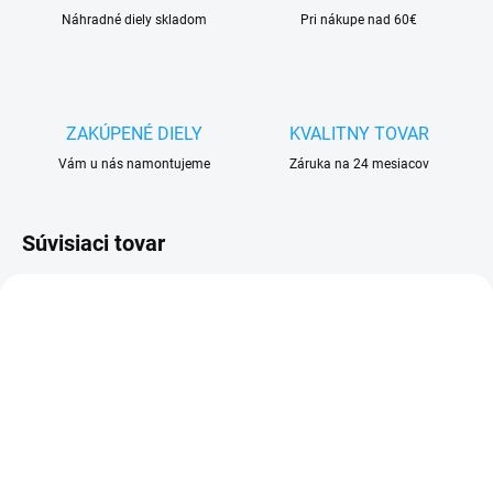
Náhradné diely skladom
Pri nákupe nad 60€
ZAKÚPENÉ DIELY
KVALITNY TOVAR
Vám u nás namontujeme
Záruka na 24 mesiacov
Súvisiaci tovar
VYPREDANÉ
VYPREDANÉ