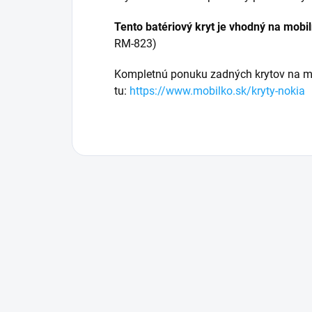
Tento batériový kryt je vhodný na mobil
RM-823)
Kompletnú ponuku zadných krytov na mo
tu:
https://www.mobilko.sk/kryty-nokia