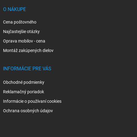
t
i
O NÁKUPE
e
Cena poštovného
Najčastejšie otázky
Oprava mobilov - cena
Montáž zakúpených dielov
INFORMÁCIE PRE VÁS
Obchodné podmienky
Reklamačný poriadok
Informácie o používaní cookies
Ochrana osobných údajov