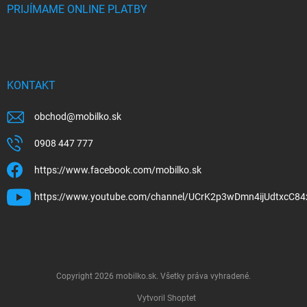
PRIJÍMAME ONLINE PLATBY
KONTAKT
obchod
@
mobilko.sk
0908 447 777
https://www.facebook.com/mobilko.sk
https://www.youtube.com/channel/UCrK2p3wDmn4ijUdtxcC84
Copyright 2026
mobilko.sk
. Všetky práva vyhradené.
Vytvoril Shoptet