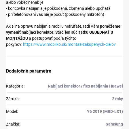
alebo vôbec nenabije
- koncovka nabíjania je poškodená, zlomená alebo upchatá
- pri telefonovaní vás nie je počuť (poškodený mikrofón)
Ak si na opravu nabíjania mobilu netrúfate, radi Vám
pomôžeme
vymeniť nabíjací konektor
. Stačí len súčiastku
OBJEDNAŤ S
MONTÁŽOU
a postupovať podľa týchto
pokynov:
https://www.mobilko.sk/montaz-zakupenych-dielov
Dodatočné parametre
Kategória
:
Nabíjací konektor / flex nabíjania Huawei
Záruka
:
2 roky
Model
:
Y6 2019 (MRD-LX1)
Značka
:
Samsung