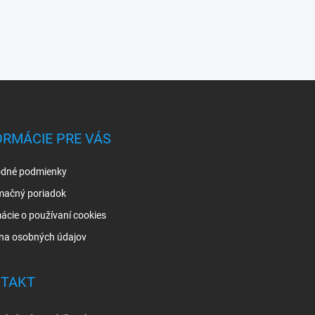
ORMÁCIE PRE VÁS
dné podmienky
mačný poriadok
ácie o používaní cookies
na osobných údajov
TAKT