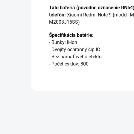
Táto batéria (pôvodné označenie BN54)
telefón:
Xiaomi Redmi Note 9 (model:
M
M2003J15SS
)
Špecifikácia batérie:
- Bunky: li-lon
- Dvojitý ochranný čip IC
- Bez pamäťového efektu
- Počet cyklov: 800