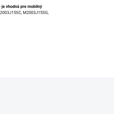
 je vhodná pre mobilný
2003J15SC, M2003J15SG,