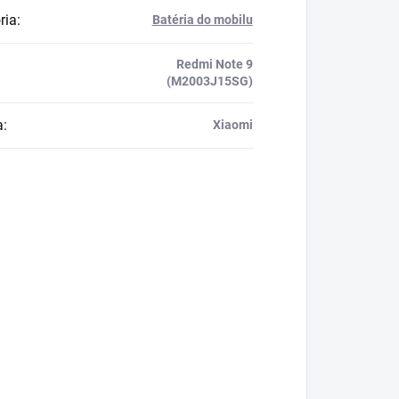
ria
:
Batéria do mobilu
Redmi Note 9
(M2003J15SG)
a
:
Xiaomi