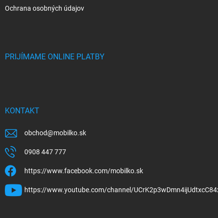
Ochrana osobných údajov
PRIJÍMAME ONLINE PLATBY
KONTAKT
obchod
@
mobilko.sk
0908 447 777
https://www.facebook.com/mobilko.sk
https://www.youtube.com/channel/UCrK2p3wDmn4ijUdtxcC84