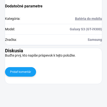
Dodatočné parametre
Kategória
:
Batéria do mobilu
Model
:
Galaxy S3 (GT-i9300)
Značka
:
Samsung
Diskusia
Buďte prvý, kto napíše príspevok k tejto položke.
Pridať komentár