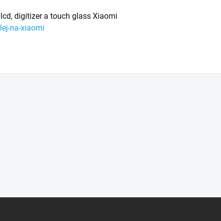
lcd, digitizer a touch glass Xiaomi
lej-na-xiaomi