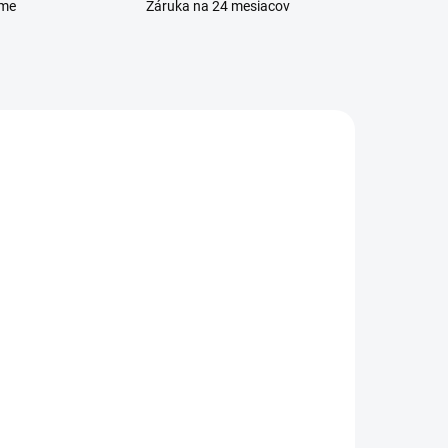
eme
Záruka na 24 mesiacov