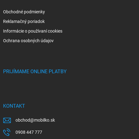
Obchodné podmienky
Reklamačný poriadok
Informácie o používaní cookies
Ochrana osobných údajov
PRIJÍMAME ONLINE PLATBY
KONTAKT
obchod
@
mobilko.sk
0908 447 777