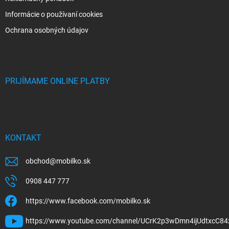
Informácie o používaní cookies
Ochrana osobných údajov
PRIJÍMAME ONLINE PLATBY
KONTAKT
obchod
@
mobilko.sk
0908 447 777
https://www.facebook.com/mobilko.sk
https://www.youtube.com/channel/UCrK2p3wDmn4ijUdtxcC84