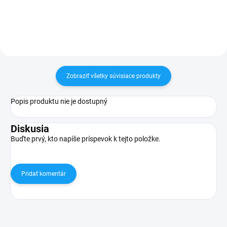
objednaní
objednaní
Zobraziť všetky súvisiace produkty
Popis produktu nie je dostupný
Diskusia
Buďte prvý, kto napíše príspevok k tejto položke.
Pridať komentár