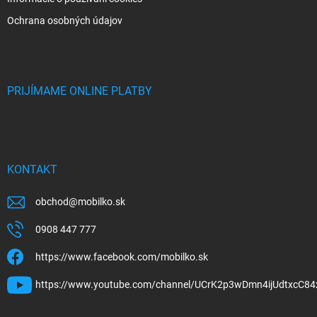
Ochrana osobných údajov
PRIJÍMAME ONLINE PLATBY
KONTAKT
obchod
@
mobilko.sk
0908 447 777
https://www.facebook.com/mobilko.sk
https://www.youtube.com/channel/UCrK2p3wDmn4ijUdtxcC84