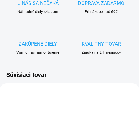
U NÁS SA NEČAKÁ
DOPRAVA ZADARMO
Náhradné diely skladom
Pri nákupe nad 60€
ZAKÚPENÉ DIELY
KVALITNY TOVAR
Vám u nás namontujeme
Záruka na 24 mesiacov
Súvisiaci tovar
SKLADOM
VYPREDANÉ