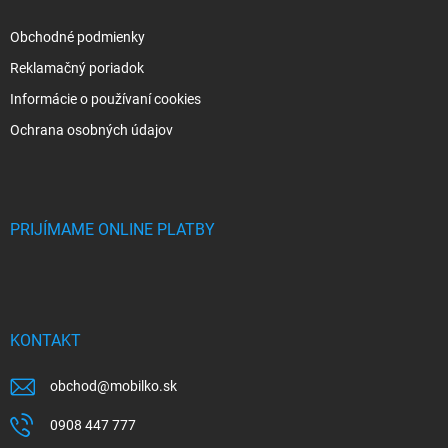
Obchodné podmienky
Reklamačný poriadok
Informácie o používaní cookies
Ochrana osobných údajov
PRIJÍMAME ONLINE PLATBY
KONTAKT
obchod
@
mobilko.sk
0908 447 777