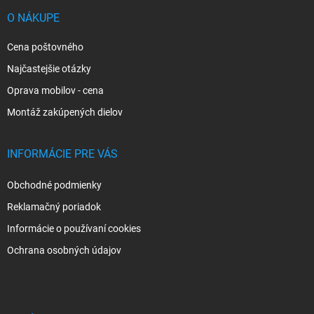
t
i
O NÁKUPE
e
Cena poštovného
Najčastejšie otázky
Oprava mobilov - cena
Montáž zakúpených dielov
INFORMÁCIE PRE VÁS
Obchodné podmienky
Reklamačný poriadok
Informácie o používaní cookies
Ochrana osobných údajov