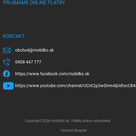
PRIJÍMAME ONLINE PLATBY
KONTAKT
obchod
@
mobilko.sk
0908 447 777
https://www.facebook.com/mobilko.sk
https://www.youtube.com/channel/UCrK2p3wDmn4ijUdtxcC84
Copyright 2026
mobilko.sk
. Všetky práva vyhradené.
Vytvoril Shoptet