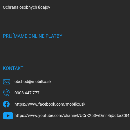
Ochrana osobných údajov
PRIJÍMAME ONLINE PLATBY
KONTAKT
obchod
@
mobilko.sk
0908 447 777
https://www.facebook.com/mobilko.sk
https://www.youtube.com/channel/UCrK2p3wDmn4ijUdtxcC84