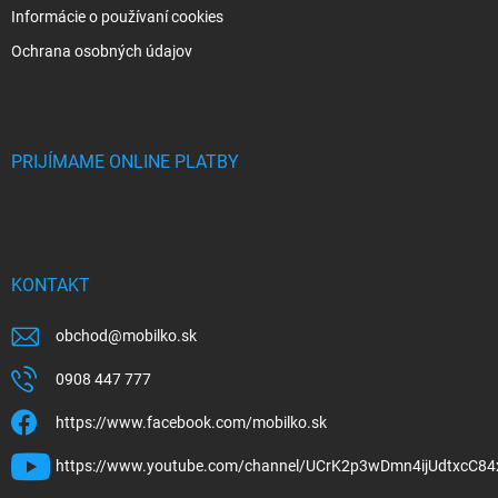
Informácie o používaní cookies
Ochrana osobných údajov
PRIJÍMAME ONLINE PLATBY
KONTAKT
obchod
@
mobilko.sk
0908 447 777
https://www.facebook.com/mobilko.sk
https://www.youtube.com/channel/UCrK2p3wDmn4ijUdtxcC84