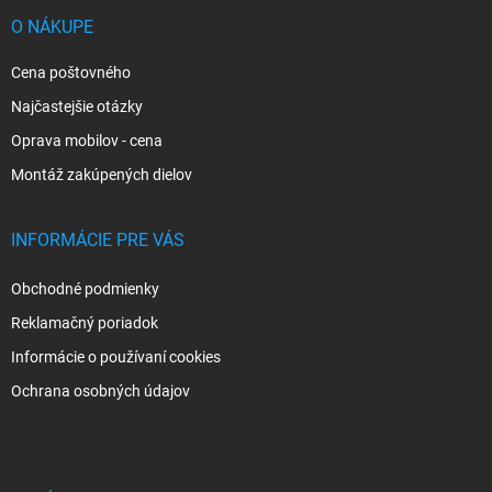
t
i
O NÁKUPE
e
Cena poštovného
Najčastejšie otázky
Oprava mobilov - cena
Montáž zakúpených dielov
INFORMÁCIE PRE VÁS
Obchodné podmienky
Reklamačný poriadok
Informácie o používaní cookies
Ochrana osobných údajov