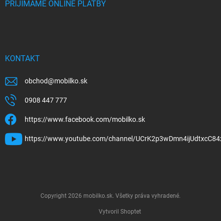
PRIJÍMAME ONLINE PLATBY
KONTAKT
obchod
@
mobilko.sk
0908 447 777
https://www.facebook.com/mobilko.sk
https://www.youtube.com/channel/UCrK2p3wDmn4ijUdtxcC84
Copyright 2026
mobilko.sk
. Všetky práva vyhradené.
Vytvoril Shoptet