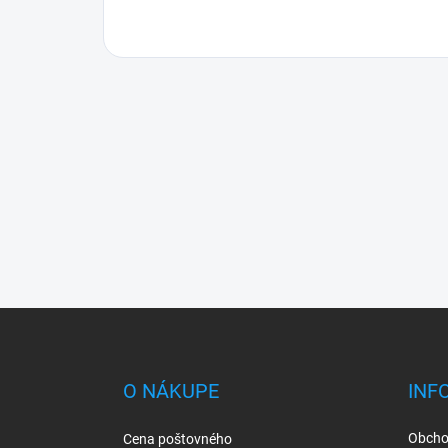
Z
á
p
ä
O NÁKUPE
INF
t
i
Obcho
Cena poštovného