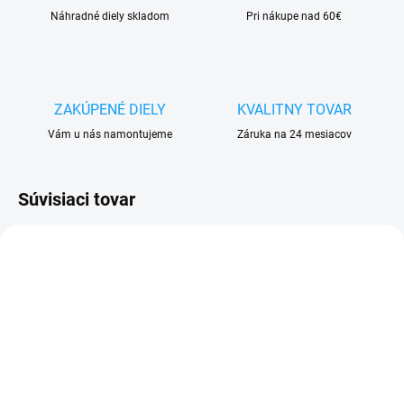
Náhradné diely skladom
Pri nákupe nad 60€
ZAKÚPENÉ DIELY
KVALITNY TOVAR
Vám u nás namontujeme
Záruka na 24 mesiacov
Súvisiaci tovar
SKLADOM
SKLADOM