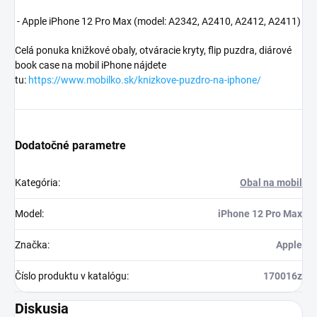
- Apple iPhone 12 Pro Max (model: A2342, A2410, A2412, A2411)
Celá ponuka knižkové obaly, otváracie kryty, flip puzdra, diárové
book case na mobil iPhone nájdete
tu:
https://www.mobilko.sk/knizkove-puzdro-na-iphone/
Dodatočné parametre
Kategória
:
Obal na mobil
Model
:
iPhone 12 Pro Max
Značka
:
Apple
Číslo produktu v katalógu
:
170016z
Diskusia