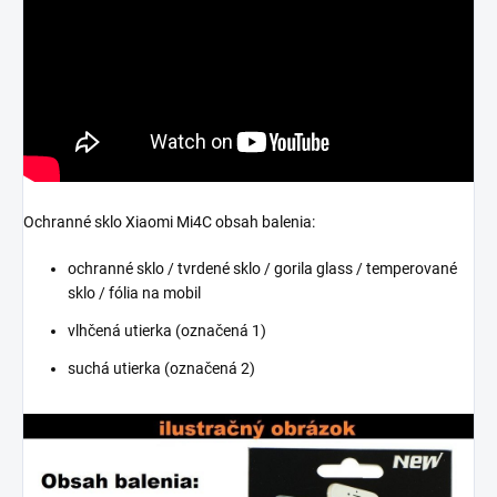
Ochranné sklo Xiaomi Mi4C obsah balenia:
ochranné sklo / tvrdené sklo / gorila glass / temperované
sklo / fólia na mobil
vlhčená utierka (označená 1)
suchá utierka (označená 2)