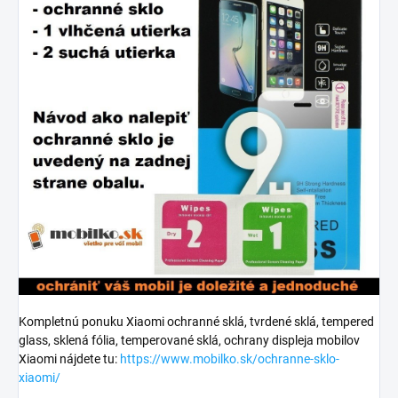
Kompletnú ponuku Xiaomi ochranné sklá, tvrdené sklá, tempered
glass, sklená fólia, temperované sklá, ochrany displeja mobilov
Xiaomi nájdete tu:
https://www.mobilko.sk/ochranne-sklo-
xiaomi/