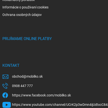
Informácie o používaní cookies
Ochrana osobných údajov
PRIJÍMAME ONLINE PLATBY
KONTAKT
obchod
@
mobilko.sk
0908 447 777
https://www.facebook.com/mobilko.sk
https://www.youtube.com/channel/UCrK2p3wDmn4ijUdtxcC84