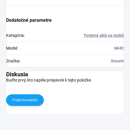
Dodatočné parametre
Kategória
:
Tvrdené sklá na mobil
Model
:
Mi4C
Značka
:
Xiaomi
Diskusia
Buďte prvý, kto napíše príspevok k tejto položke.
Pridať komentár