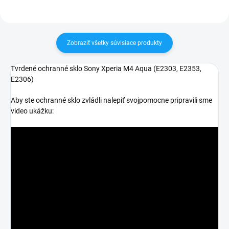
Zobraziť všetky súvisiace produkty
Tvrdené ochranné sklo Sony Xperia M4 Aqua (
E2303, E2353,
E2306
)
Aby ste ochranné sklo zvládli nalepiť svojpomocne pripravili sme
video ukážku: