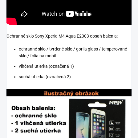
Ochranné sklo Sony Xperia M4 Aqua E2303 obsah balenia:
ochranné sklo / tvrdené sklo / gorila glass / temperované
sklo / fólia na mobil
vlhčená utierka (označená 1)
suchá utierka (označená 2)