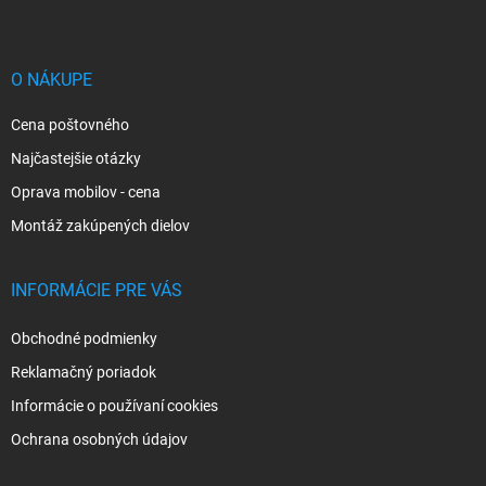
p
ä
t
i
O NÁKUPE
e
Cena poštovného
Najčastejšie otázky
Oprava mobilov - cena
Montáž zakúpených dielov
INFORMÁCIE PRE VÁS
Obchodné podmienky
Reklamačný poriadok
Informácie o používaní cookies
Ochrana osobných údajov