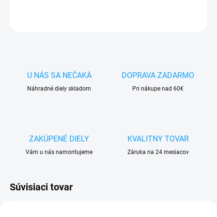
OPÝTAŤ SA
STRÁŽIŤ
U NÁS SA NEČAKÁ
DOPRAVA ZADARMO
Náhradné diely skladom
Pri nákupe nad 60€
ZAKÚPENÉ DIELY
KVALITNY TOVAR
Vám u nás namontujeme
Záruka na 24 mesiacov
Súvisiaci tovar