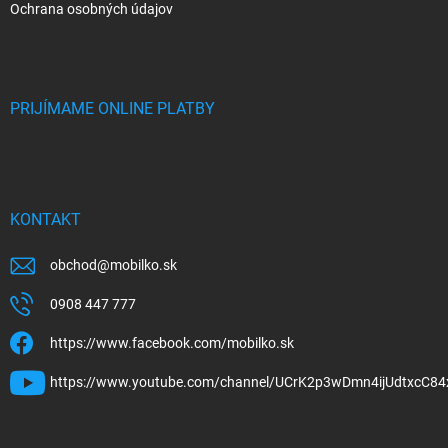
Ochrana osobných údajov
PRIJÍMAME ONLINE PLATBY
KONTAKT
obchod
@
mobilko.sk
0908 447 777
https://www.facebook.com/mobilko.sk
https://www.youtube.com/channel/UCrK2p3wDmn4ijUdtxcC84