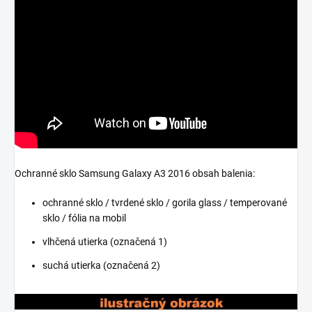
Ochranné sklo Samsung Galaxy A3 2016 obsah balenia:
ochranné sklo / tvrdené sklo / gorila glass / temperované
sklo / fólia na mobil
vlhčená utierka (označená 1)
suchá utierka (označená 2)