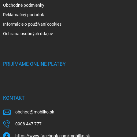
Obchodné podmienky
Reklamačný poriadok
Informácie o používaní cookies
Ochrana osobných údajov
PRIJÍMAME ONLINE PLATBY
KONTAKT
obchod
@
mobilko.sk
0908 447 777
https://www.facebook.com/mobilko.sk