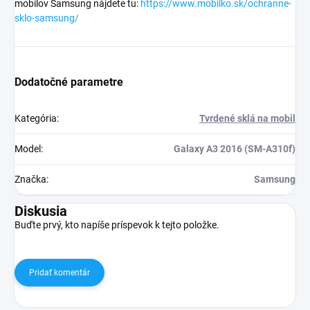
mobilov Samsung nájdete tu:
https://www.mobilko.sk/ochranne-
sklo-samsung/
Dodatočné parametre
Kategória
:
Tvrdené sklá na mobil
Model
:
Galaxy A3 2016 (SM-A310f)
Značka
:
Samsung
Diskusia
Buďte prvý, kto napíše príspevok k tejto položke.
Pridať komentár