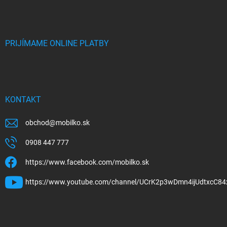
PRIJÍMAME ONLINE PLATBY
KONTAKT
obchod
@
mobilko.sk
0908 447 777
https://www.facebook.com/mobilko.sk
https://www.youtube.com/channel/UCrK2p3wDmn4ijUdtxcC84