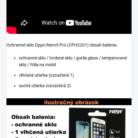
Ochranné sklo Oppo Reno5 Pro (CPH2201) obsah balenia:
ochranné sklo / tvrdené sklo / gorila glass / temperované
sklo / fólia na mobil
vlhčená utierka (označená 1)
suchá utierka (označená 2)