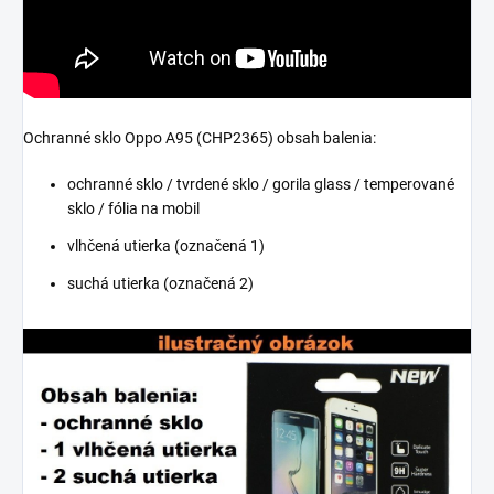
Ochranné sklo Oppo A95 (CHP2365) obsah balenia:
ochranné sklo / tvrdené sklo / gorila glass / temperované
sklo / fólia na mobil
vlhčená utierka (označená 1)
suchá utierka (označená 2)