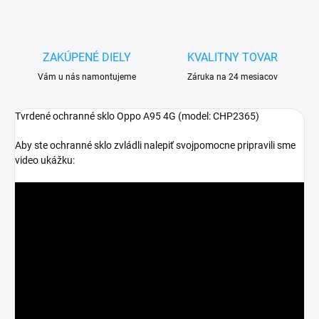
ZAKÚPENÉ DIELY
KVALITNY TOVAR
Vám u nás namontujeme
Záruka na 24 mesiacov
Tvrdené ochranné sklo Oppo A95 4G (model: CHP2365)
Aby ste ochranné sklo zvládli nalepiť svojpomocne pripravili sme
video ukážku: