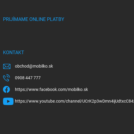
PRIJÍMAME ONLINE PLATBY
KONTAKT
obchod
@
mobilko.sk
0908 447 777
https://www.facebook.com/mobilko.sk
https://www.youtube.com/channel/UCrK2p3wDmn4ijUdtxcC84