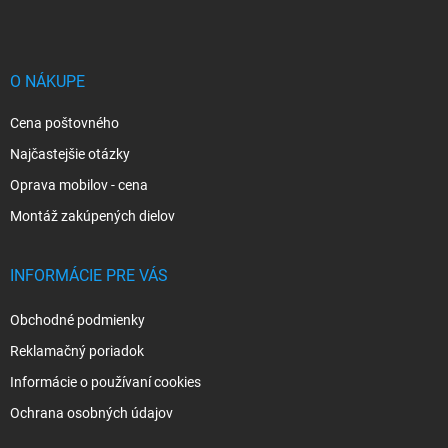
p
ä
t
i
O NÁKUPE
e
Cena poštovného
Najčastejšie otázky
Oprava mobilov - cena
Montáž zakúpených dielov
INFORMÁCIE PRE VÁS
Obchodné podmienky
Reklamačný poriadok
Informácie o používaní cookies
Ochrana osobných údajov