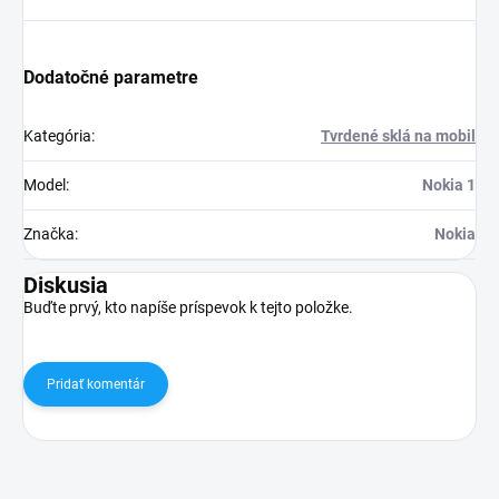
Dodatočné parametre
Kategória
:
Tvrdené sklá na mobil
Model
:
Nokia 1
Značka
:
Nokia
Diskusia
Buďte prvý, kto napíše príspevok k tejto položke.
Pridať komentár