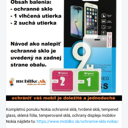
Kompletnú ponuku Nokia ochranné sklá, tvrdené sklá, tempered
glass, sklená fólia, temperované sklá, ochrany displeja mobilov
Nokia nájdete tu:
https://www.mobilko.sk/ochranne-sklo-nokia/