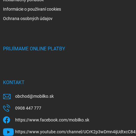
Informácie o používaní cookies
Ochrana osobných údajov
PRIJÍMAME ONLINE PLATBY
KONTAKT
obchod
@
mobilko.sk
0908 447 777
https://www.facebook.com/mobilko.sk
https://www.youtube.com/channel/UCrK2p3wDmn4ijUdtxcC84