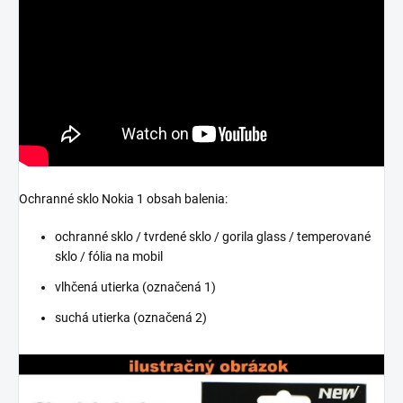
Ochranné sklo Nokia 1 obsah balenia:
ochranné sklo / tvrdené sklo / gorila glass / temperované
sklo / fólia na mobil
vlhčená utierka (označená 1)
suchá utierka (označená 2)