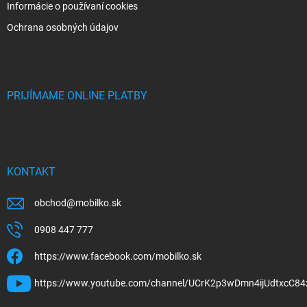
Informácie o používaní cookies
Ochrana osobných údajov
PRIJÍMAME ONLINE PLATBY
KONTAKT
obchod
@
mobilko.sk
0908 447 777
https://www.facebook.com/mobilko.sk
https://www.youtube.com/channel/UCrK2p3wDmn4ijUdtxcC84