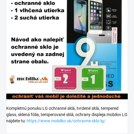
Kompletnú ponuku LG ochranné sklá, tvrdené sklá, tempered
glass, sklená fólia, temperované sklá, ochrany displeja mobilov LG
nájdete tu:
https://www.mobilko.sk/ochranne-sklo-lg/