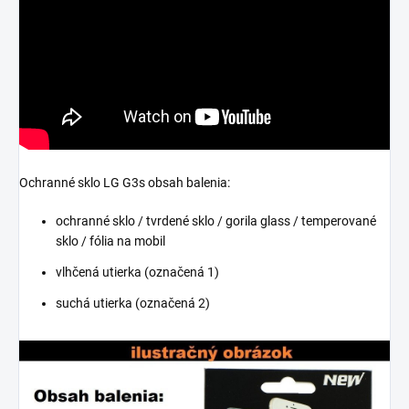
Ochranné sklo LG G3s obsah balenia:
ochranné sklo / tvrdené sklo / gorila glass / temperované
sklo / fólia na mobil
vlhčená utierka (označená 1)
suchá utierka (označená 2)