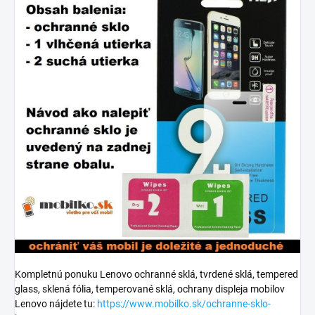
Kompletnú ponuku Lenovo ochranné sklá, tvrdené sklá, tempered
glass, sklená fólia, temperované sklá, ochrany displeja mobilov
Lenovo nájdete tu:
https://www.mobilko.sk/ochranne-sklo-