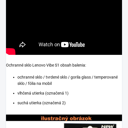
Ochranné sklo Lenovo Vibe S1 obsah balenia:
ochranné sklo / tvrdené sklo / gorila glass / temperované
sklo / fólia na mobil
vlhčená utierka (označená 1)
suchá utierka (označená 2)