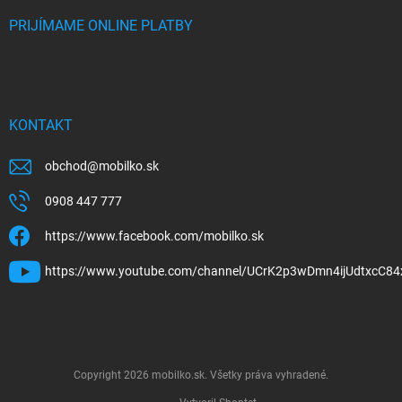
PRIJÍMAME ONLINE PLATBY
KONTAKT
obchod
@
mobilko.sk
0908 447 777
https://www.facebook.com/mobilko.sk
https://www.youtube.com/channel/UCrK2p3wDmn4ijUdtxcC84
Copyright 2026
mobilko.sk
. Všetky práva vyhradené.