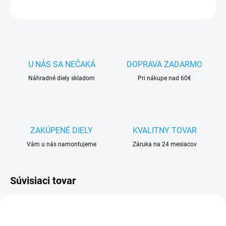
OPÝTAŤ SA
STRÁŽIŤ
U NÁS SA NEČAKÁ
DOPRAVA ZADARMO
Náhradné diely skladom
Pri nákupe nad 60€
ZAKÚPENÉ DIELY
KVALITNY TOVAR
Vám u nás namontujeme
Záruka na 24 mesiacov
Súvisiaci tovar