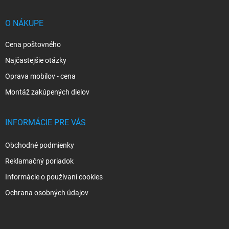
ä
t
i
O NÁKUPE
e
Cena poštovného
Najčastejšie otázky
Oprava mobilov - cena
Montáž zakúpených dielov
INFORMÁCIE PRE VÁS
Obchodné podmienky
Reklamačný poriadok
Informácie o používaní cookies
Ochrana osobných údajov