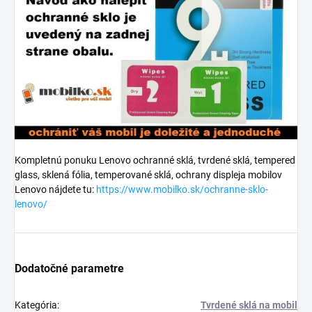
Kompletnú ponuku Lenovo ochranné sklá, tvrdené sklá, tempered
glass, sklená fólia, temperované sklá, ochrany displeja mobilov
Lenovo nájdete tu:
https://www.mobilko.sk/ochranne-sklo-
lenovo/
Dodatočné parametre
Kategória
:
Tvrdené sklá na mobil