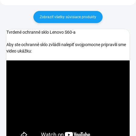
Zobraziť všetky súvisiace produkty
Tvrdené ochranné sklo Lenovo S60-a
Aby ste ochranné sklo zvládli nalepiť svojpomocne pripravili sme
video ukážku: