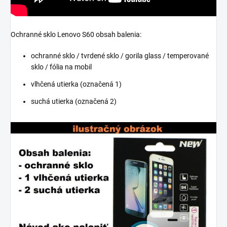
Ochranné sklo Lenovo S60 obsah balenia:
ochranné sklo / tvrdené sklo / gorila glass / temperované
sklo / fólia na mobil
vlhčená utierka (označená 1)
suchá utierka (označená 2)