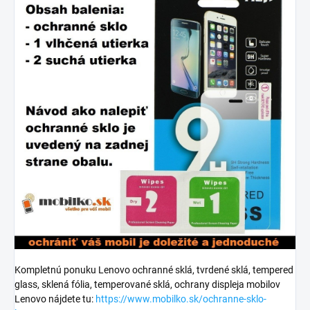
Kompletnú ponuku Lenovo ochranné sklá, tvrdené sklá, tempered
glass, sklená fólia, temperované sklá, ochrany displeja mobilov
Lenovo nájdete tu:
https://www.mobilko.sk/ochranne-sklo-