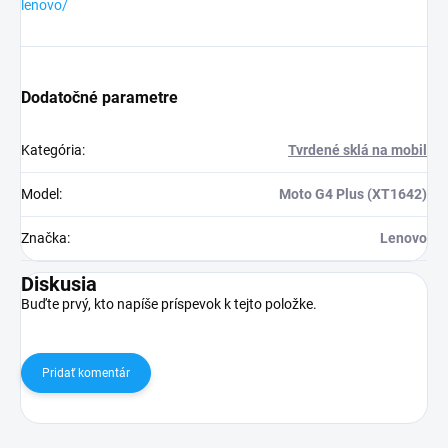
lenovo/
Dodatočné parametre
Kategória
:
Tvrdené sklá na mobil
Model
:
Moto G4 Plus (XT1642)
Značka
:
Lenovo
Diskusia
Buďte prvý, kto napíše príspevok k tejto položke.
Pridať komentár