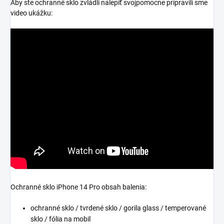
Aby ste ochranné sklo zvládli nalepiť svojpomocne pripravili sme
video ukážku:
Ochranné sklo iPhone 14 Pro obsah balenia:
ochranné sklo / tvrdené sklo / gorila glass / temperované
sklo / fólia na mobil