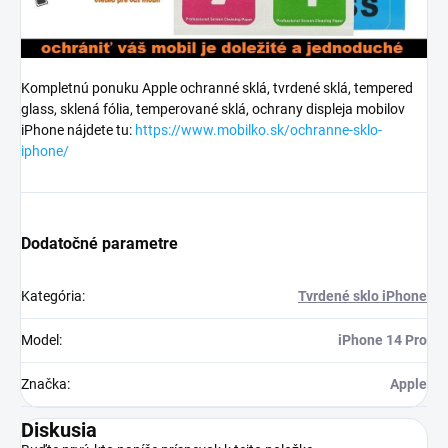
Kompletnú ponuku Apple ochranné sklá, tvrdené sklá, tempered
glass, sklená fólia, temperované sklá, ochrany displeja mobilov
iPhone nájdete tu:
https://www.mobilko.sk/ochranne-sklo-
iphone/
Dodatočné parametre
Kategória
:
Tvrdené sklo iPhone
Model
:
iPhone 14 Pro
Značka
:
Apple
Diskusia