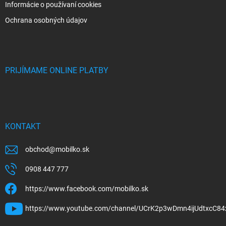
Informácie o používaní cookies
Ochrana osobných údajov
PRIJÍMAME ONLINE PLATBY
KONTAKT
obchod
@
mobilko.sk
0908 447 777
https://www.facebook.com/mobilko.sk
https://www.youtube.com/channel/UCrK2p3wDmn4ijUdtxcC84