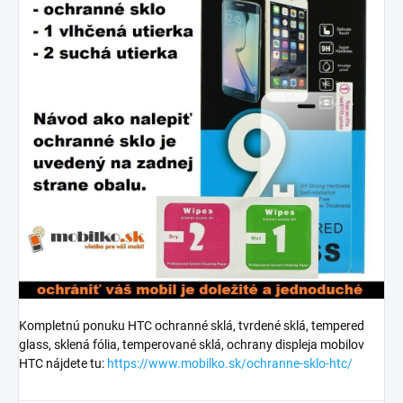
Kompletnú ponuku HTC ochranné sklá, tvrdené sklá, tempered
glass, sklená fólia, temperované sklá, ochrany displeja mobilov
HTC nájdete tu:
https://www.mobilko.sk/ochranne-sklo-htc/