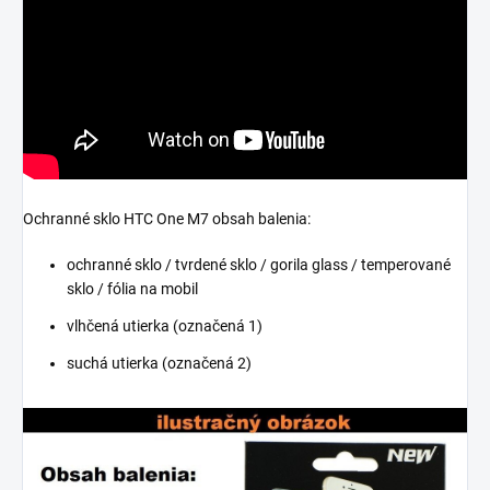
Ochranné sklo HTC One M7 obsah balenia:
ochranné sklo / tvrdené sklo / gorila glass / temperované
sklo / fólia na mobil
vlhčená utierka (označená 1)
suchá utierka (označená 2)