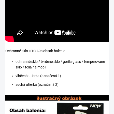
Ochranné sklo HTC A9s obsah balenia:
ochranné sklo / tvrdené sklo / gorila glass / temperované
sklo / fólia na mobil
vlhčená utierka (označená 1)
suchá utierka (označená 2)