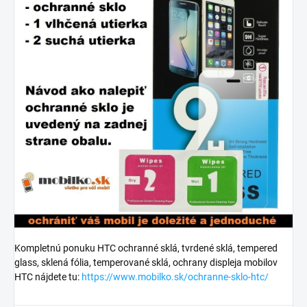
Kompletnú ponuku HTC ochranné sklá, tvrdené sklá, tempered
glass, sklená fólia, temperované sklá, ochrany displeja mobilov
HTC nájdete tu:
https://www.mobilko.sk/ochranne-sklo-htc/