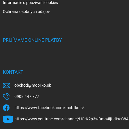
Informácie o používaní cookies
Ochrana osobných údajov
PRIJÍMAME ONLINE PLATBY
KONTAKT
obchod
@
mobilko.sk
0908 447 777
https://www.facebook.com/mobilko.sk
https://www.youtube.com/channel/UCrK2p3wDmn4ijUdtxcC84