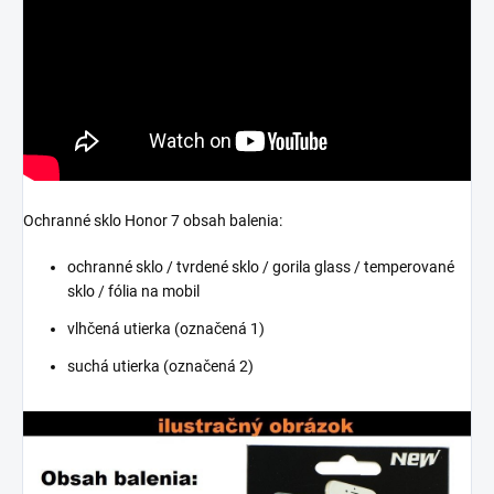
Ochranné sklo Honor 7 obsah balenia:
ochranné sklo / tvrdené sklo / gorila glass / temperované
sklo / fólia na mobil
vlhčená utierka (označená 1)
suchá utierka (označená 2)