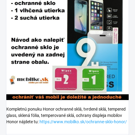
Kompletnú ponuku Honor ochranné sklá, tvrdené sklá, tempered
glass, sklená fólia, temperované sklá, ochrany displeja mobilov
Honor nájdete tu:
https://www.mobilko.sk/ochranne-sklo-honor/