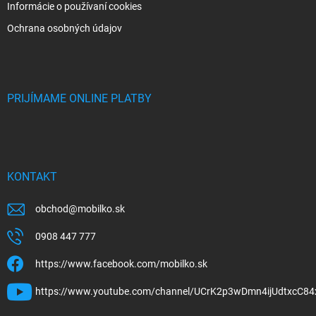
Informácie o používaní cookies
Ochrana osobných údajov
PRIJÍMAME ONLINE PLATBY
KONTAKT
obchod
@
mobilko.sk
0908 447 777
https://www.facebook.com/mobilko.sk
https://www.youtube.com/channel/UCrK2p3wDmn4ijUdtxcC84