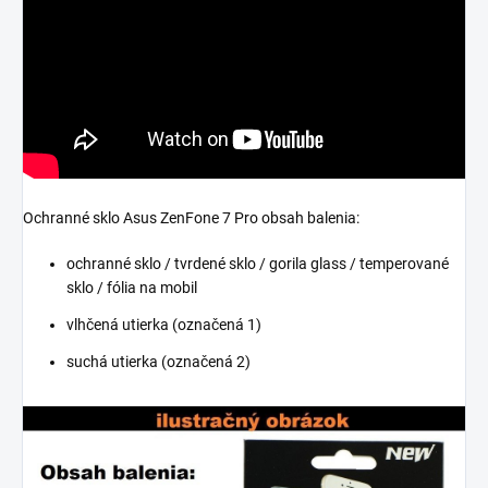
Ochranné sklo Asus ZenFone 7 Pro obsah balenia:
ochranné sklo / tvrdené sklo / gorila glass / temperované
sklo / fólia na mobil
vlhčená utierka (označená 1)
suchá utierka (označená 2)