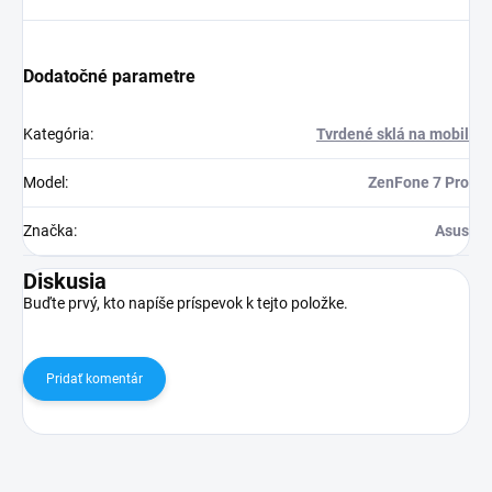
Dodatočné parametre
Kategória
:
Tvrdené sklá na mobil
Model
:
ZenFone 7 Pro
Značka
:
Asus
Diskusia
Buďte prvý, kto napíše príspevok k tejto položke.
Pridať komentár