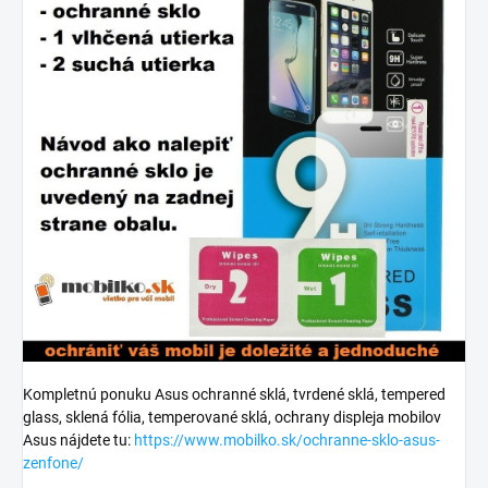
Kompletnú ponuku Asus ochranné sklá, tvrdené sklá, tempered
glass, sklená fólia, temperované sklá, ochrany displeja mobilov
Asus nájdete tu:
https://www.mobilko.sk/ochranne-sklo-asus-
zenfone/