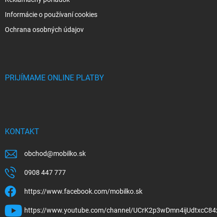
Informácie o používaní cookies
Ochrana osobných údajov
PRIJÍMAME ONLINE PLATBY
KONTAKT
obchod
@
mobilko.sk
0908 447 777
https://www.facebook.com/mobilko.sk
https://www.youtube.com/channel/UCrK2p3wDmn4ijUdtxcC84