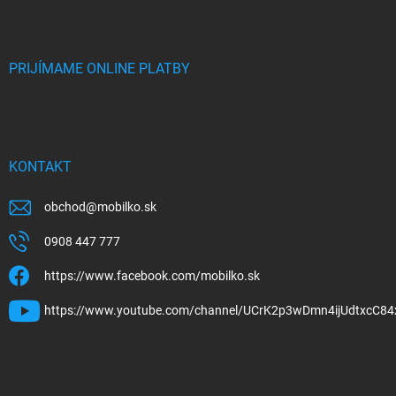
PRIJÍMAME ONLINE PLATBY
KONTAKT
obchod
@
mobilko.sk
0908 447 777
https://www.facebook.com/mobilko.sk
https://www.youtube.com/channel/UCrK2p3wDmn4ijUdtxcC84