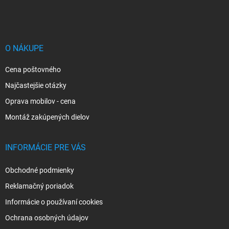
á
p
ä
t
i
O NÁKUPE
e
Cena poštovného
Najčastejšie otázky
Oprava mobilov - cena
Montáž zakúpených dielov
INFORMÁCIE PRE VÁS
Obchodné podmienky
Reklamačný poriadok
Informácie o používaní cookies
Ochrana osobných údajov